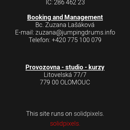
IČ: 286 462 23
Booking and Management
Bc. Zuzana Lašáková
E-mail: zuzana@jumpingdrums.info
Telefon: +420 775 100 079
Provozovna - studio - kurzy
Litovelská 77/7
779 00 OLOMOUC
This site runs on
solidpixels.
solidpixels.